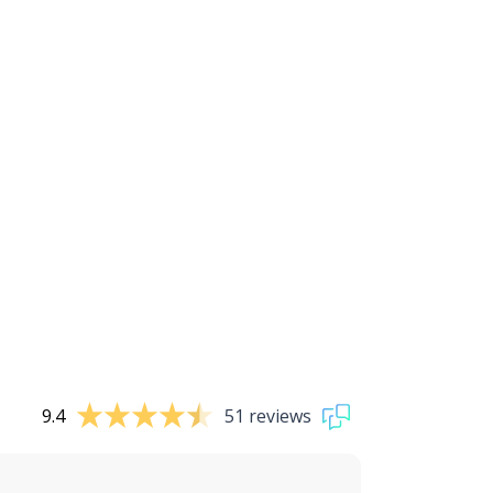
9.4
51 reviews