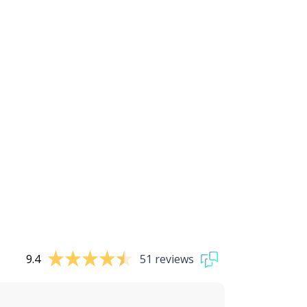
9.4
51 reviews