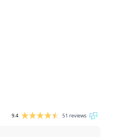
9.4
51 reviews